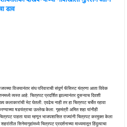
ांचा डाव
पच्या विजयानंतर संघ परिवाराची संपूर्ण फॅसिस्ट यंत्रणा आता विवेक
ोशनमध्ये व्यस्त आहे. चित्रपट प्रदर्शित झाल्यानंतर दुसऱ्याच दिवशी
 मुख्य कलाकारांची भेट घेतली. एवढेच नाही तर हा चित्रपट चर्चेत रहावा
ण्याच्या षडयंत्राचा उल्लेख केला. गृहमंत्री अमित शहा यांनीही
चित्रपट पाहता यावा म्हणून भाजपशासित राज्यांनी चित्रपट करमुक्त केला
शहरांतील सिनेमागृहांमध्ये चित्रपट प्रदर्शनाच्या माध्यमातून हिंदुत्वाचा