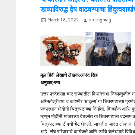
डाव्यांविरुद्ध द्वेष वाढवण्याचा हिंदुत्ववाद्य
March 18, 2022
sfuling.mag
मूळ हिंदी लेखाचे लेखक:आनंद सिंह
अनुवाद:जय
उत्तर प्रदेशसह चार राज्यांतील विधानसभा निवडणुकीत भाज
अग्निहोत्रीच्या ‘द काश्मीर फाइल्स’ या चित्रपटाच्या प्रम
पंतप्रधान मोदींनी चित्रपटाच्या निर्माता, दिग्दर्शक आणि
म्हणून मोदींनी भाजपच्या बैठकीत या चित्रपटाला बदनाम कर
चित्रपटाच्या टीमची भेट घेतली. जास्तीत जास्त लोकांना 
आहे. संघ परिवाराचे कार्यकर्ते आणि त्यांचे चेलेचपाटे विविध 