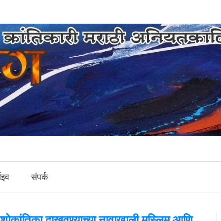
ाइव
संपर्क
ची शोकांतिका दाखवण्याच्या नावाखाली मुस्लिम आणि