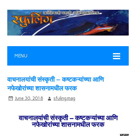
MENU
वाचनालयांची संस्कृती – कष्टकऱ्यांच्या आणि
नफेखोरांच्या शासनामधील फरक
June 30, 2018
sfuling.mag
वाचनालयांची संस्कृती – कष्टकऱ्यांच्या आणि
नफेखोरांच्या शासनामधील फरक
मानव