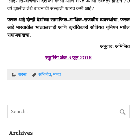
लिहिणारा-वाचणारा देश का बनला आणि भारत ज्याला स्वतंत्र होऊन 70
वर्षे झालीत तेथे वाचनाची संस्कृती फारच कमी आहे?
फरक आहे दोन्ही देशांच्या सामाजिक
-आर्थिक-राजकीय व्यवस्थांचा. फरक
आहे भारतातील भांडवलशाही आणि क्रांतिकारी सोवियत युनियन मधील
समाजवादाचा.
अनुवाद
: अभिजित
स्फुलिंग अंक 3 जून 2018
वारसा
अभिजीत
,
मानव
Archives