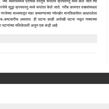
 व्यवस्थेमध्ये प्रत्येक वस्तुचे रूपांतर क्रयवस्तु मध्ये केले जाते त्या
रजेचे सुद्धा क्रयवस्तु मध्ये रूपांतर केले जाते. गरीब कामगार वस्त्यांमधला
िक गरजेच्या माध्यमातून नफ़ा कमवण्याच्या नफेखोर मानसिकतेवर आधारलेला
च गरीब-कष्टकरीच असतात. ही घटना काही अनोखी घटना नसून नफ्याच्या
ाऱ्या घटनांच्या मलिकेतली अजुन एक कड़ी आहे.