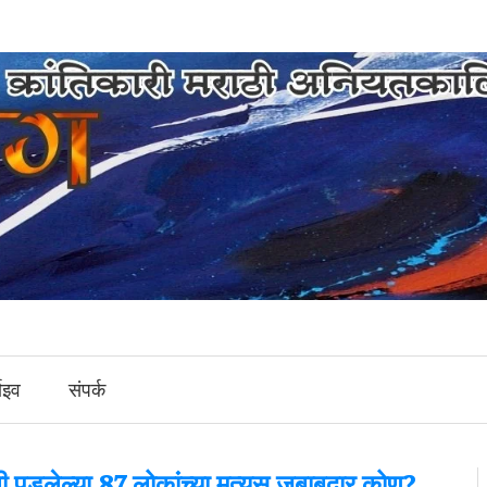
ाइव
संपर्क
युमुखी पडलेल्या 87 लोकांच्या मृत्युस जबाबदार कोण?