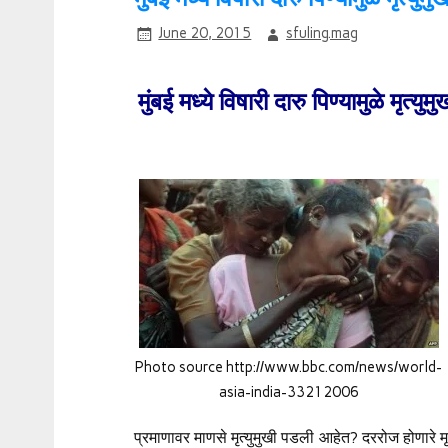
June 20, 2015
sfuling.mag
मुंबई मध्ये विषारी दारु पिण्यामुळे मृत
Photo source http://www.bbc.com/news/world-
asia-india-33212006
प्रमाणावर माणसे मृत्युमुखी पडली आहेत? दररोज होणारे मृत्य