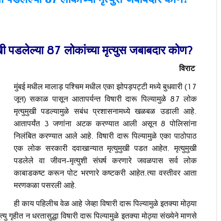
्युमुखी पडलेल्या 87 लोकांच्या मृत्युस जबाबदार कोण?
विराट
मुंबई मधील मालाड़ पश्चिम मधील एका झोपड़पट्टी मध्ये बुधवारी (17
जून) सकाळ पासून आतापर्यन्त विषारी दारू पिल्यामुळे 87 लोक
मृत्युमुखी पडल्यामुळे सबंध प्रशासनामध्ये खळबळ उडाली आहे.
आतापर्यंत 3 जणांना अटक करण्यात आली असून 8 पोलिसांना
निलंबित करण्यात आले आहे. विषारी दारू पिल्यामुळे एका पाठोपाठ
एक लोक सरकारी दवाखान्यात मृत्युमुखी पडत आहेत. मृत्युमुखी
पडलेले वा जीवन-मृत्युशी संघर्ष करणारे जवळपास सर्व लोक
काबाडकष्ट करून पोट भरणारे कष्टकरी आहेत.त्या वस्तीवर आता
मरणकळा पसरली आहे.
ही काय पहिलीच वेळ आहे जेव्हा विषारी दारू पिल्यामुळे इतक्या मोठ्या
ु गृहीत न धरतासुद्धा विषारी दारू पिल्यामुळे इतक्या मोठ्या संख्येने माणसे