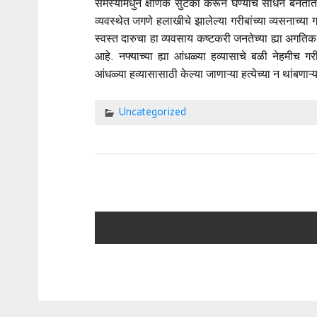
समस्यांमधुन क्षणिक सुटका करून घेण्याचे साधन बनतात. ज्या
व्यवस्थेत जगणे हलाखीचे झालेल्या गरीबांच्या व्यसनाच्या ग
स्वस्त दारुचा हा व्यवसाय कष्टकरी जनतेच्या ह्या अगत
आहे. नफ्याच्या ह्या आंधळ्या हव्यासाचे बळी नेहमी
आंधळ्या हव्यासासाठी केल्या जाणाऱ्या हत्येच्या न थांबण
Uncategorized