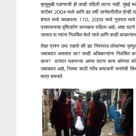
मृत्युमुखी पडण्याची ही काही पहिली घटना नाही. मुंबई 
सप्टेंबर 2004 मध्ये आणि ह्या वर्षी जानेवारीतील दोन्ही
बंगाल मध्ये जवळपास 170, 2009 मध्ये गुजरात मध्ये 1
प्रशासनाचा दृष्टिकोण सारखाच राहिला आहे; अशा घटने न
जातात वा त्यांना निलंबित केले जाते आणि काही काळानंत
तेव्हा प्रश्न उभा राहतो की ह्या निरपराध लोकांच्या मृ
जबाबदार असतात का? काही अधिकाऱ्यांना निलंबित करू
काय? वारंवार घडणाऱ्या अश्या घटना काय कोणता संके
जबाबदार आहे, जिच्या साठी गरीब कष्टकरी जनतेची कि
मात्र समजते.