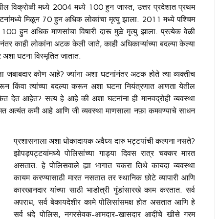
मधील विक्रोळी मध्ये 2004 मध्ये 100 हुन जास्त, उत्तर प्रदेशात प्रथम
 घटनांमध्ये मिळून 70 हुन अधिक लोकांचा मृत्यु झाला. 2011 मध्ये पश्चिम
00 हुन अधिक माणसांचा विषारी दारू मुळे मृत्यु झाला. प्रत्येक वेळी
ंतर काही लोकांना अटक केली जाते, काही अधिकाऱ्यांच्या बदल्या केल्या
र अशा घटना विस्मृतित जातात.
त्युला जबाबदार कोण आहे? ज्यांना अशा घटनांनंतर अटक होते त्या व्यक्तीच
न किंवा त्यांच्या बदल्या करून अशा घटना नियंत्रणात आणता येतील
त देत आहेत? सत्य हे आहे की अशा घटनांना ही मानवद्रोही व्यवस्था
ंमत अत्यंत कमी आहे आणि जी व्यवस्था माणसाला नफ़ा कमवण्याचे साधन
प्रशासनाला अशा धोकादायक अवैध्य दारु भट्टयांची कल्पना नसते?
झोपड़पट्टयांमध्ये पोलिसांच्या गाड्या दिवस रात्र चक्कर मारत
असतात. हे पोलिसवाले ह्या भागात चकरा तिथे कायदा व्यवस्था
कायम करण्यासाठी मारत नसतात तर स्थानिक छोटे व्यापारी आणि
कारखानदार यांच्या साठी भाडोत्री गुंडांसारखे काम करतात. सर्व
अपराध, सर्व बेकायदेशीर कामे पोलिसांसमक्ष होत असतात आणि हे
सर्व धंदे पोलिस, नगरसेवक-आमदार-खासदार आदींचे खीसे गरम