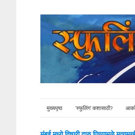
मुख्यपृष्ठ
‘स्फुलिंग’ कशासाठी?
आर्क
मुंबई मध्ये विषारी दारु पिण्यामुळे मृत्