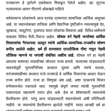
राजकारण हे पूर्णपणे एकमेकात मिसळून गेलेले आहेत. ह्या लुटारू
गटबंधनाला आपण नीटपणे ओळखले पाहिजे.
सर्वसामान्य लोकांमध्ये आज प्रचंड प्रमाणात सामाजिक आर्थिक असुरक्षा
आहे. या व्यवस्थेबाबत तात्विक आणि वैज्ञानिक दृष्टीकोन नसल्यामुळे देव,
भूतबाधा, जादूटोणा, पूजापाठ यावर लोकांचा विश्वास आहे. विविध धर्मांमध्ये
याबाबत विविध रीती-रिवाज आहेत.
शोषक वर्ग नेहमी जनतेच्या धार्मिक
विश्वासांचा गैरफायदा उठवून त्यांचे आर्थिक
-सामाजिक-राजकीय शोषण
करीत आलेले आहेत. धर्म ही वास्तवात पारलौकिक गौष्ट नसून नेहमी
लौकिक म्हणजे या जगाशी संबंधित अशीच आहे.
शोषक वर्ग हा नेहमी
आपल्या सशस्त्र ताकदीच्या जोरावर राज्य करतो. सध्याच्या भांडवलदारी
व्यवस्थेपूर्वी गुलामगिरीच्या काळात गुलाम आणि त्यांचे मालक,
सरंजामशाहीच्या काळात राजे-राजवाडे हे धार्मिक विचारांचा आधार घेऊन
राज्य करीत होते. राजा हा विष्णूचा अंश आहे, अशा प्रकारचे विचार
वर्णव्यवस्थेत पसरवले जात. त्यामुळे संपूर्ण जनता त्यांची गुलामगिरी
पत्करायला सहजपणे तयार होत असे. हेच या शोषणकारी व्यवस्थेचे
दैवतीकरण होते. परंतु आज भांडवलदारी व्यवस्थेमध्ये अशी परिस्थिती
नाहीये. या व्यवस्थेचे दैवतीकरण झालेले नाहीये. मात्र आजही धर्म हा