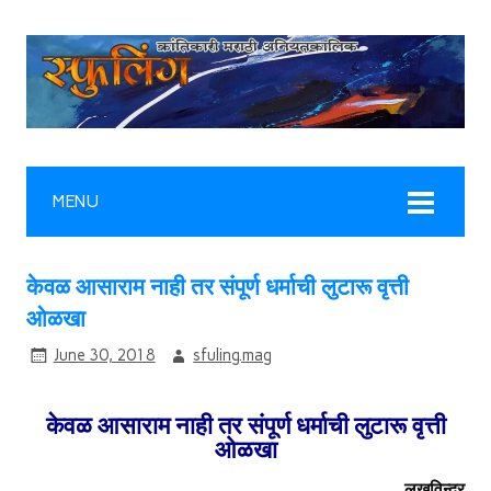
MENU
केवळ आसाराम नाही तर संपूर्ण धर्माची लुटारू वृत्ती
ओळखा
June 30, 2018
sfuling.mag
केवळ आसाराम नाही तर संपूर्ण धर्माची लुटारू वृत्ती
ओळखा
लखविन्दर