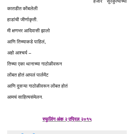
हजार सुरकुत्यांच्या
कातडीत कोंबलेली
हाडांची जीर्णाकृती.
मी क्षणभर आदिवासी झालो
आणि तिच्याकडे पाहिलं,
अहो आश्चर्य –
तिच्या एका थानाच्या गाठोळीवरून
लोंबत होतं आपलं पार्लमेंट
आणि दुसऱ्या गाठोळीवरून लोंबत होतं
आमचं साहित्यसंमेलन.
स्फुलिंग अंक २ एप्रिल २०१५