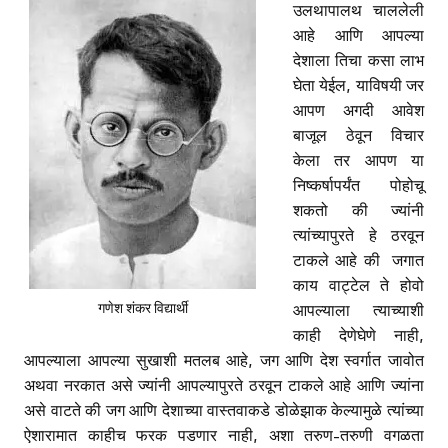
उलथापालथ चाललेली
आहे आणि आपल्या
देशाला तिचा कसा लाभ
घेता येईल, याविषयी जर
आपण अगदी आवेश
बाजूल ठेवून विचार
केला तर आपण या
निष्कर्षापर्यंत पोहोचू
शकतो की ज्यांनी
त्यांच्यापुरते हे ठरवून
टाकले आहे की जगात
काय वाट्टेल ते होवो
गणेश शंकर विद्यार्थी
आपल्याला त्याच्याशी
काही देणेघेणे नाही,
आपल्याला आपल्या सुखाशी मतलब आहे, जग आणि देश स्वर्गात जावोत
अथवा नरकात असे ज्यांनी आपल्यापुरते ठरवून टाकले आहे आणि ज्यांना
असे वाटते की जग आणि देशाच्या वास्तवाकडे डोळेझाक केल्यामुळे त्यांच्या
ऐशारामात काहीच फरक पडणार नाही, अशा तरुण-तरुणी वगळता