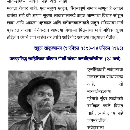
लाकडामध्ये जीवन आहे असे काही
म्हणता येणार नाही. एक मनुष्य म्हणून, चैतन्यपूर्ण समाज म्हणून हे आपले
कर्तव्य आहे की आपण सुक्या लाकडासारखे वाहत जाण्याचा विचार सोडून
द्यावा आणि आपला भूतकाळ आणि वर्तमानकाळाकडे पाहून भविष्याचा मार्ग
प्रशस्त करावा जेणेकरून आपल्या येणाऱ्या पिढ्यांचा मार्ग अधिक सुगम
होईल व त्यांचे शाप नव्हेत तर त्यांचे आशिर्वाद आपल्या वाट्याला येतील.
राहुल सांकृत्यायन (९ एप्रिल १८९३-१४ एप्रिल १९६३)
जगप्रसिद्ध साहित्यिक मॅक्सिम गोर्की यांच्या जन्मदिनानिमित्त (२८ मार्च)
क्रांतिकारी सर्वहाराचा
मानवतावाद साधासरळ
आहे. तो
मानवतेबद्दलच्या
प्रेमाचे सुंदर शब्दांमध्ये
शाब्दिक जाळे विणत
नाही. त्याचे लक्ष्य आहे
जगभरातील
सर्वहाराला