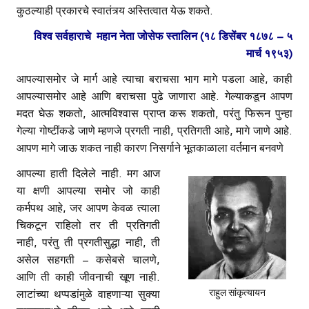
कुठल्याही प्रकारचे स्वातंत्र्य अस्तित्वात येऊ शकते.
विश्व सर्वहाराचे महान नेता जोसेफ स्तालिन (१८ डिसेंबर १८७८ – ५
मार्च १९५३)
आपल्यासमोर जे मार्ग आहे त्याचा बराचसा भाग मागे पडला आहे, काही
आपल्यासमोर आहे आणि बराचसा पुढे जाणारा आहे. गेल्याकडून आपण
मदत घेऊ शकतो, आत्मविश्वास प्राप्त करू शकतो, परंतु फिरून पुन्हा
गेल्या गोष्टींकडे जाणे म्हणजे प्रगती नाही, प्रतिगती आहे, मागे जाणे आहे.
आपण मागे जाऊ शकत नाही कारण निसर्गाने भूतकाळाला वर्तमान बनवणे
आपल्या हाती दिलेले नाही. मग आज
या क्षणी आपल्या समोर जो काही
कर्मपथ आहे, जर आपण केवळ त्याला
चिकटून राहिलो तर ती प्रतिगती
नाही, परंतु ती प्रगतीसुद्धा नाही, ती
असेल सहगती – कसेबसे चालणे,
आणि ती काही जीवनाची खूण नाही.
राहुल सांकृत्यायन
लाटांच्या थप्पडांमुळे वाहणाऱ्या सुक्या