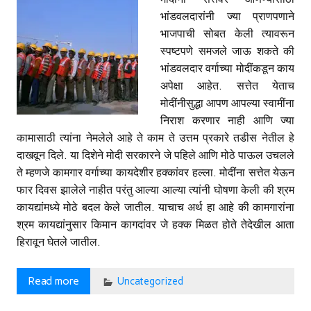
भांडवलदारांनी ज्या प्राणपणाने
भाजपाची सोबत केली त्यावरून
स्पष्टपणे समजले जाऊ शकते की
भांडवलदार वर्गाच्या मोदींकडून काय
अपेक्षा आहेत. सत्तेत येताच
मोदींनीसुद्धा आपण आपल्या स्वामींना
निराश करणार नाही आणि ज्या
कामासाठी त्यांना नेमलेले आहे ते काम ते उत्तम प्रकारे तडीस नेतील हे
दाखवून दिले. या दिशेने मोदी सरकारने जे पहिले आणि मोठे पाऊल उचलले
ते म्हणजे कामगार वर्गाच्या कायदेशीर हक्कांवर हल्ला. मोदींना सत्तेत येऊन
फार दिवस झालेले नाहीत परंतु आल्या आल्या त्यांनी घोषणा केली की श्रम
कायद्यांमध्ये मोठे बदल केले जातील. याचाच अर्थ हा आहे की कामगारांना
श्रम कायद्यांनुसार किमान कागदांवर जे हक्क मिळत होते तेदेखील आता
हिरावून घेतले जातील.
Read more
Uncategorized