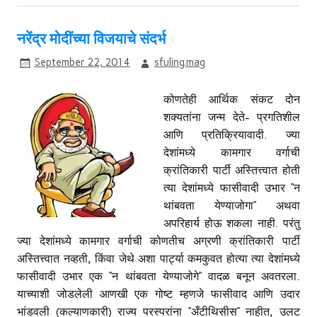
नरेंद्र मोदींच्या विजयाचे संदर्भ
September 22, 2014
sfuling.mag
कोणतेही आर्थिक संकट दोन
शक्यतांना जन्म देते- प्रगतिशील
आणि प्रतिक्रियावादी. ज्या
देशांमध्ये कामगार वर्गाची
क्रांतिकारी पार्टी अस्तित्त्वात होती
त्या देशांमध्ये फासीवादी उभार ‘‘न
थांबवता येण्याजोगा’’ अथवा
अपरिहार्य होऊ शकला नाही. परंतु
ज्या देशांमध्ये कामगार वर्गाची कोणतीच अग्रणी क्रांतिकारी पार्टी
अस्तित्त्वात नव्हती, किंवा जेथे अशा पार्ट्या कमकुवत होत्या त्या देशांमध्ये
फासीवादी उभार एक ‘‘न थांबवता येण्याजोगे’’ वादळ बनून अवतरला.
याच्याशी जोडलेली आणखी एक गोष्ट म्हणजे फासीवाद आणि उदार
भांडवली (कल्याणकारी) राज्य परस्परांना ‘‘अँटीथिसीस’’ नाहीत, उलट