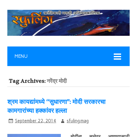
MENU
Tag Archives:
नरेंद्र मोदी
श्रम कायद्यांमध्ये ‘‘सुधारणा’’: मोदी सरकारचा
कामगारांच्या हक्कांवर हल्ला
September 22, 2014
sfuling.mag
मोदींना सत्तेवर आणण्यासाठी