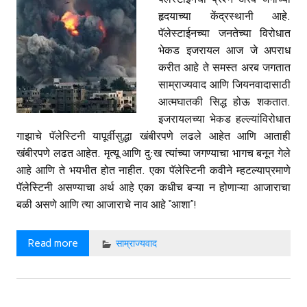
हृदयाच्या केंद्रस्थानी आहे.
पॅलेस्टाईनच्या जनतेच्या विरोधात
भेकड इजरायल आज जे अपराध
करीत आहे ते समस्त अरब जगतात
साम्राज्यवाद आणि जियनवादासाठी
आत्मघातकी सिद्ध होऊ शकतात.
इजरायलच्या भेकड हल्ल्यांविरोधात
गाझाचे पॅलेस्टिनी यापूर्वीसुद्धा खंबीरपणे लढले आहेत आणि आताही
खंबीरपणे लढत आहेत. मृत्यू आणि दु:ख त्यांच्या जगण्याचा भागच बनून गेले
आहे आणि ते भयभीत होत नाहीत. एका पॅलेस्टिनी कवीने म्हटल्याप्रमाणे
पॅलेस्टिनी असण्याचा अर्थ आहे एका कधीच बऱ्या न होणाऱ्या आजाराचा
बळी असणे आणि त्या आजाराचे नाव आहे ‘‘आशा’’!
Read more
साम्राज्‍यवाद