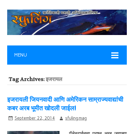
MENU
Tag Archives:
इजरायल
इजरायली जियनवादी आणि अमेरिकन साम्राज्यवाद्यांची
कबर अरब भूमीत खोदली जाईल!
September 22, 2014
sfuling.mag
पॅलेस्टाईनचा प्रश्न अरब जगाच्या