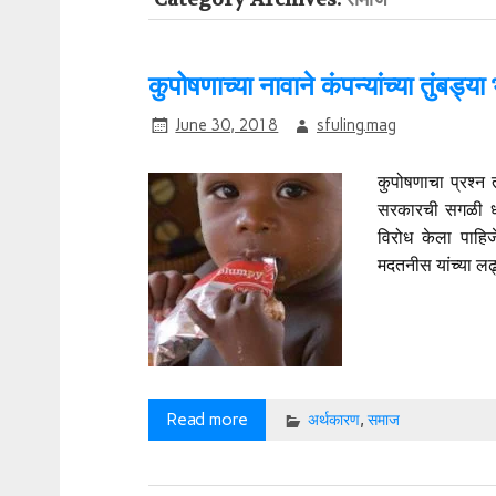
कुपोषणाच्या नावाने कंपन्यांच्या तुंबड्या
June 30, 2018
sfuling.mag
कुपोषणाचा प्रश्न
सरकारची सगळी धड
विरोध केला पाहि
मदतनीस यांच्या लढ्
Read more
अर्थकारण
,
समाज