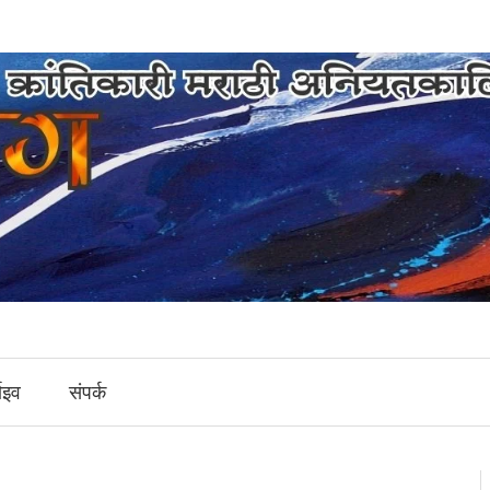
ाइव
संपर्क