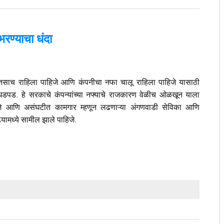
 भरण्याचा धंदा
 तसाच राहिला पाहिजे आणि कंपनीचा नफा चालू राहिला पाहिजे यासाठी
पड. हे सरकाचे कंपन्यांच्या नफ्याचे राजकारण वेळीच ओळखून याला
जे आणि असंघटीत कामगार म्हणून लढणाऱ्या अंगणवाडी सेविका आणि
यामध्ये सामील झाले पाहिजे.