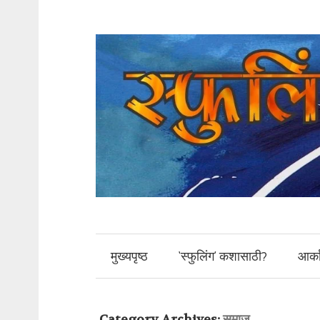
मुख्यपृष्ठ
‘स्फुलिंग’ कशासाठी?
आर्क
Category Archives:
समाज